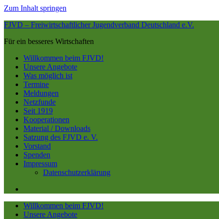
Zum Inhalt springen
FJVD – Freiwirtschaftlicher Jugendverband Deutschland e.V.
Für ein besseres Wirtschaften
Willkommen beim FJVD!
Unsere Angebote
Was möglich ist
Termine
Meldungen
Netzfunde
Seit 1919
Kooperationen
Material / Downloads
Satzung des FJVD e. V.
Vorstand
Spenden
Impressum
Datenschutzerklärung
Willkommen beim FJVD!
Unsere Angebote