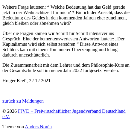
Weitere Frage lauteten: * Welche Bedeutung hat das Geld gerade
jetzt in der Weihnachtszeit für mich? * Bin ich der Ansicht, dass die
Bedeutung des Geldes in den kommenden Jahren eher zunehmen,
gleich bleiben oder abnehmen wird?
Über die Fragen kamen wir Schritt für Schritt intensiver ins
Gespräch. Eine der bemerkenswertesten Antworten lautete: „Der
Kapitalismus wird sich selbst zerstören.“ Diese Antwort eines
Schülers kam mit einem Ton innerer Überzeugung und klang
dadurch unerschütterlich.
Die Zusammenarbeit mit dem Lehrer und dem Philosophie-Kurs an
der Gesamtschule soll im neuen Jahr 2022 fortgesetzt werden.
Holger Kreft, 22.12.2021
zurück zu Meldungen
© 2026
FJVD – Freiwirtschaftlicher Jugendverband Deutschland
e.V.
Theme von
Anders Norén